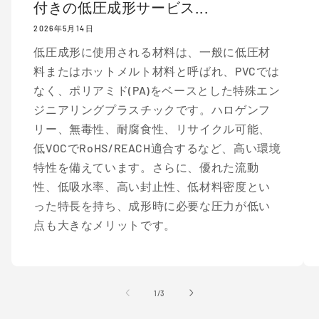
付きの低圧成形サービス...
2026年5月14日
低圧成形に使用される材料は、一般に低圧材
料またはホットメルト材料と呼ばれ、PVCでは
なく、ポリアミド(PA)をベースとした特殊エン
ジニアリングプラスチックです。ハロゲンフ
リー、無毒性、耐腐食性、リサイクル可能、
低VOCでRoHS/REACH適合するなど、高い環境
特性を備えています。さらに、優れた流動
性、低吸水率、高い封止性、低材料密度とい
った特長を持ち、成形時に必要な圧力が低い
点も大きなメリットです。
の
1
/
3