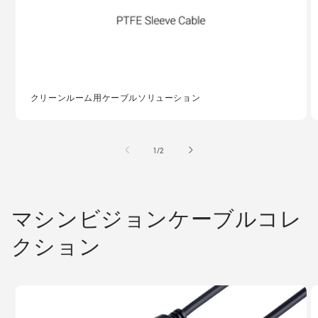
クリーンルーム用ケーブルソリューション
の
1
/
2
マシンビジョンケーブルコレ
クション